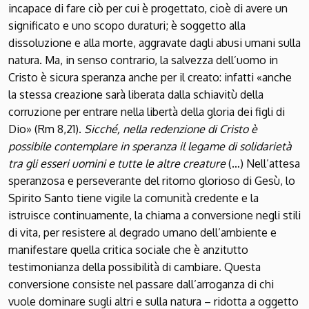
incapace di fare ciò per cui è progettato, cioè di avere un
significato e uno scopo duraturi; è soggetto alla
dissoluzione e alla morte, aggravate dagli abusi umani sulla
natura. Ma, in senso contrario, la salvezza dell’uomo in
Cristo è sicura speranza anche per il creato: infatti «anche
la stessa creazione sarà liberata dalla schiavitù della
corruzione per entrare nella libertà della gloria dei figli di
Dio» (Rm 8,21).
Sicché, nella redenzione di Cristo è
possibile contemplare in speranza il legame di solidarietà
tra gli esseri uomini e tutte le altre creature
(…) Nell’attesa
speranzosa e perseverante del ritorno glorioso di Gesù, lo
Spirito Santo tiene vigile la comunità credente e la
istruisce continuamente, la chiama a conversione negli stili
di vita, per resistere al degrado umano dell’ambiente e
manifestare quella critica sociale che è anzitutto
testimonianza della possibilità di cambiare. Questa
conversione consiste nel passare dall’arroganza di chi
vuole dominare sugli altri e sulla natura – ridotta a oggetto