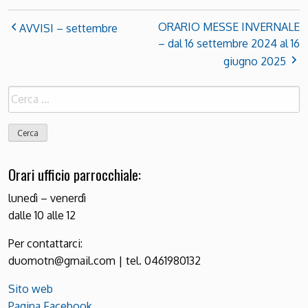
ORARIO MESSE INVERNALE
AVVISI – settembre
– dal 16 settembre 2024 al 16
giugno 2025
Ricerca
per:
Orari ufficio parrocchiale:
lunedì – venerdì
dalle 10 alle 12
Per contattarci:
duomotn@gmail.com | tel. 0461980132
Sito web
Pagina Facebook