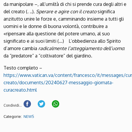
da manipolare –, all’umiltà di chi si prende cura degli altri e
del creato (. ..).
Sperare e agire con il creato
significa
anzitutto unire le forze e, camminando insieme a tutti gli
uomini e le donne di buona volontà, contribuire a
«ripensare alla questione del potere umano, al suo
significato e ai suoi limiti (…) L’obbedienza allo Spirito
d’amore cambia
radicalmente l’atteggiamento dell’uomo
:
da “predatore” a “coltivatore” del giardino.
Testo completo –
https://www.vatican.va/content/francesco/it/messages/cur
creato/documents/20240627-messaggio-giornata-
curacreato.html
Condividi...
Categorie:
NEWS