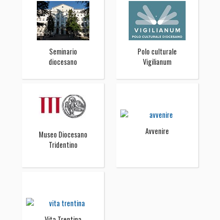
Seminario
Polo culturale
diocesano
Vigilianum
Avvenire
Museo Diocesano
Tridentino
Vita Trentina