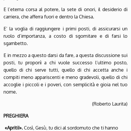
E l’eterna corsa al potere, la sete di onori, il desiderio di
carriera, che afferra fuori e dentro la Chiesa.
E’ la voglia di raggiungere i primi posti, di assicurarsi un
ruolo d’importanza, a costo di sgomitare e di farsi lo
sgambetto.
E in mezzo a questo darsi da fare, a questa discussione sui
posti, tu proponì a chi vuole successo l’ultimo posto,
quello di chi serve tutti, quello di chi accetta anche i
compiti meno appariscenti e meno gradevoli, quello di chi
accoglie i piccoli e i poveri, con semplicità e gioia nel tuo
nome.
(Roberto Laurita)
PREGHIERA
«Apriti!».
Così, Gesù, tu dici al sordomuto che ti hanno