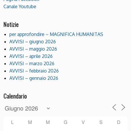
Canale Youtube
Notizie
per approfondire – MAGNIFICA HUMANITAS
AVVISI – giugno 2026
AVVISI – maggio 2026
AVVISI – aprile 2026
AVVISI – marzo 2026
AVVISI – febbraio 2026
AVVISI – gennaio 2026
Calendario
L
M
M
G
V
S
D