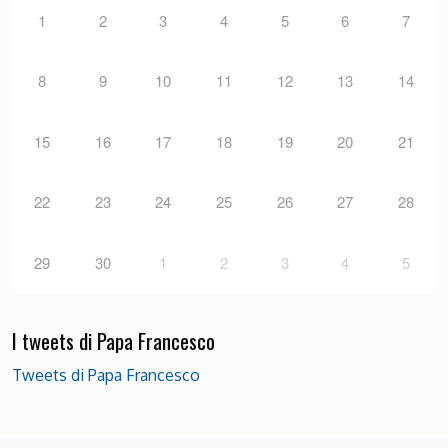
1
2
3
4
5
6
7
8
9
10
11
12
13
14
15
16
17
18
19
20
21
22
23
24
25
26
27
28
29
30
1
2
3
4
5
I tweets di Papa Francesco
Tweets di Papa Francesco