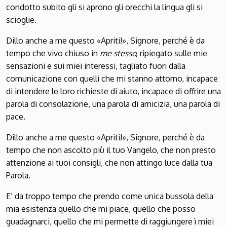
condotto subito gli si aprono gli orecchi la lingua gli si
scioglie.
Dillo anche a me questo «Apriti!», Signore, perché è da
tempo che vivo chiuso in
me stesso,
ripiegato sulle mie
sensazioni e sui miei interessi, tagliato fuori dalla
comunicazione con quelli che mi stanno attorno, incapace
di intendere le loro richieste di aiuto, incapace di offrire una
parola di consolazione, una parola di amicizia, una parola di
pace.
Dillo anche a me questo «Apriti!», Signore, perché è da
tempo che non ascolto più il tuo Vangelo, che non presto
attenzione ai tuoi consigli, che non attingo luce dalla tua
Parola.
E’ da troppo tempo che prendo come unica bussola della
mia esistenza quello che mi piace, quello che posso
guadagnarci, quello che mi permette di raggiungere ì miei