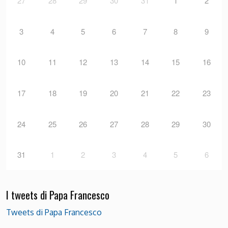
27
28
29
30
31
1
2
3
4
5
6
7
8
9
10
11
12
13
14
15
16
17
18
19
20
21
22
23
24
25
26
27
28
29
30
31
1
2
3
4
5
6
I tweets di Papa Francesco
Tweets di Papa Francesco