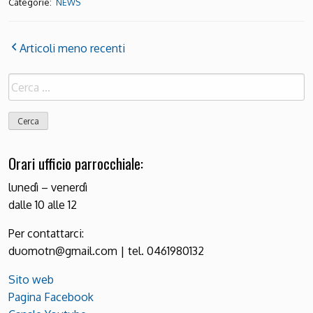
Categorie:
NEWS
Articoli meno recenti
Ricerca
per:
Orari ufficio parrocchiale:
lunedì – venerdì
dalle 10 alle 12
Per contattarci:
duomotn@gmail.com | tel. 0461980132
Sito web
Pagina Facebook