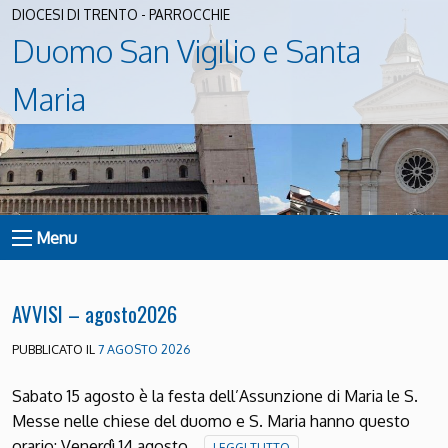
DIOCESI DI TRENTO - PARROCCHIE
Duomo San Vigilio e Santa
Maria
Menu
AVVISI – agosto2026
PUBBLICATO IL
7 AGOSTO 2026
Sabato 15 agosto è la festa dell’Assunzione di Maria le S.
Messe nelle chiese del duomo e S. Maria hanno questo
orario: Venerdì 14 agosto…
LEGGI TUTTO