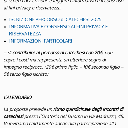
la scheda di iscrizione e leggere l’informativa e il consenso
ai fini privacy e riservatezza.
ISCRIZIONE PERCORSO di CATECHESI 2025
INFORMATIVA E CONSENSO AI FINI PRIVACY E
RISERVATEZZA
INFORMAZIONI PARTICOLARI
– di
contribuire al percorso di catechesi con 20€
: non
copre i costi ma rappresenta un ulteriore segno di
impegno reciproc
o
. (20€ primo figlio – 10€ secondo figlio –
5€ terzo figlio iscritto)
CALENDARIO
La proposta prevede un
ritmo quindicinale degli incontri di
catechesi
presso l’Oratorio del Duomo in via Madruzzo, 45.
Vi invitiamo caldamente anche alla partecipazione alla