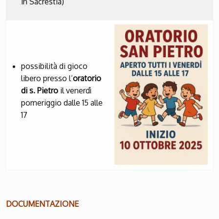
in Sacrestia)
possibilità di gioco
libero presso l’
oratorio
di s. Pietro
il venerdì
pomeriggio dalle 15 alle
17
DOCUMENTAZIONE