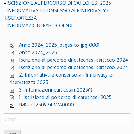
–
ISCRIZIONE AL PERCORSO DI CATECHESI 2025
–
INFORMATIVA E CONSENSO AI FINI PRIVACY E
RISERVATEZZA
–
INFORMAZIONI PARTICOLARI
Anno 2024_2025_pages-to-jpg-0001
Anno 2024_2025
Iscrizione-al-percorso-di-catechesi-cartaceo-2024
Iscrizione-al-percorso-di-catechesi-cartaceo-2024
2.-Informativa-e-consenso-ai-fini-privacy-e-
riservatezza-2025
3.-Informazioni-particolari-2025(1)
1.-Iscrizione-al-percorso-di-catechesi-2025
IMG-20250924-WA0000
Ricerca
per: