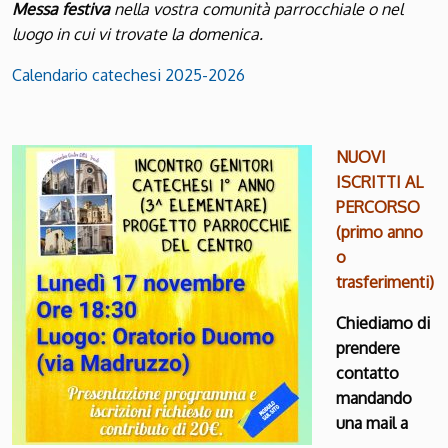
Messa festiva
nella vostra comunità parrocchiale o nel
luogo in cui vi trovate la domenica.
Calendario catechesi 2025-2026
NUOVI
ISCRITTI AL
PERCORSO
(primo anno
o
trasferimenti)
Chiediamo di
prendere
contatto
mandando
una mail a