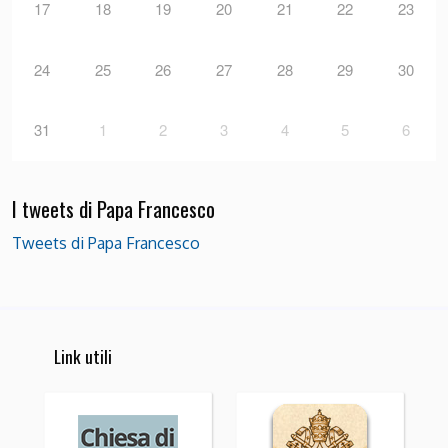
17
18
19
20
21
22
23
24
25
26
27
28
29
30
31
1
2
3
4
5
6
I tweets di Papa Francesco
Tweets di Papa Francesco
Link utili