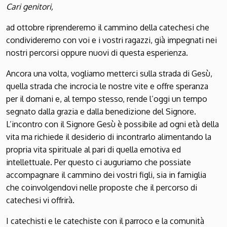
Cari genitori,
ad ottobre riprenderemo il cammino della catechesi che
condivideremo con voi e i vostri ragazzi, già impegnati nei
nostri percorsi oppure nuovi di questa esperienza.
Ancora una volta, vogliamo metterci sulla strada di Gesù,
quella strada che incrocia le nostre vite e offre speranza
per il domani e, al tempo stesso, rende l’oggi un tempo
segnato dalla grazia e dalla benedizione del Signore.
L’incontro con il Signore Gesù è possibile ad ogni età della
vita ma richiede il desiderio di incontrarlo alimentando la
propria vita spirituale al pari di quella emotiva ed
intellettuale. Per questo ci auguriamo che possiate
accompagnare il cammino dei vostri figli, sia in famiglia
che coinvolgendovi nelle proposte che il percorso di
catechesi vi offrirà.
I catechisti e le catechiste con il parroco e la comunità