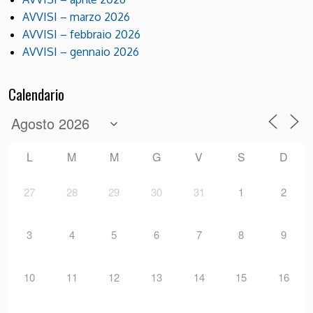
AVVISI – marzo 2026
AVVISI – febbraio 2026
AVVISI – gennaio 2026
Calendario
L
M
M
G
V
S
D
27
28
29
30
31
1
2
3
4
5
6
7
8
9
10
11
12
13
14
15
16