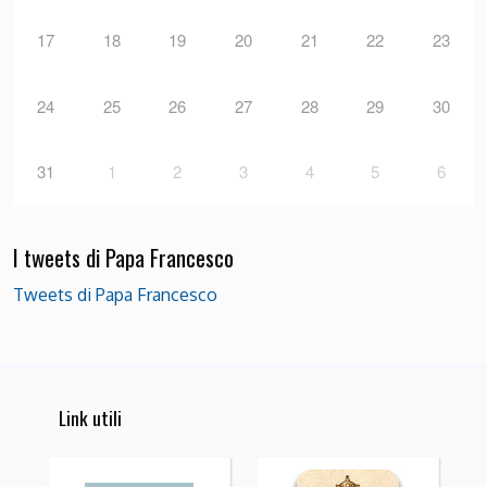
17
18
19
20
21
22
23
24
25
26
27
28
29
30
31
1
2
3
4
5
6
I tweets di Papa Francesco
Tweets di Papa Francesco
Link utili