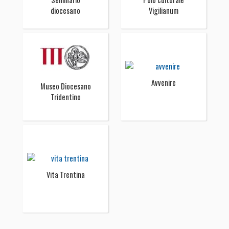
diocesano
Vigilianum
Avvenire
Museo Diocesano
Tridentino
Vita Trentina