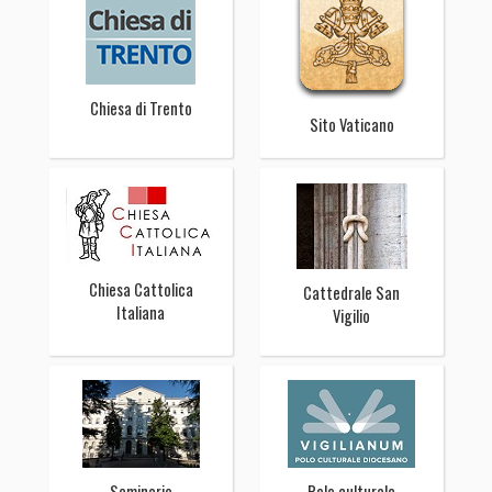
Chiesa di Trento
Sito Vaticano
Chiesa Cattolica
Cattedrale San
Italiana
Vigilio
Seminario
Polo culturale