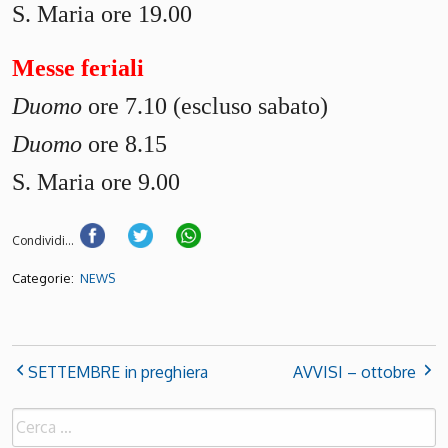
S. Maria ore 19.00
Messe feriali
Duomo
ore 7.10 (escluso sabato)
Duomo
ore 8.15
S. Maria ore 9.00
Condividi...
Categorie:
NEWS
SETTEMBRE in preghiera
AVVISI – ottobre
Ricerca
per: