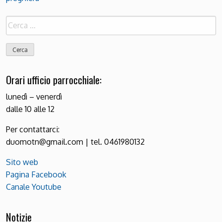
Ricerca
per:
Orari ufficio parrocchiale:
lunedì – venerdì
dalle 10 alle 12
Per contattarci:
duomotn@gmail.com | tel. 0461980132
Sito web
Pagina Facebook
Canale Youtube
Notizie