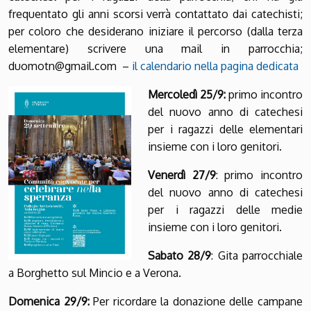
frequentato gli anni scorsi verrà contattato dai catechisti;
per coloro che desiderano iniziare il percorso (dalla terza
elementare) scrivere una mail in parrocchia;
duomotn@gmail.com –
il calendario nella pagina dedicata
Mercoledì 25/9:
primo incontro
del nuovo anno di catechesi
per i ragazzi delle elementari
insieme con i loro genitori.
Venerdì 27/9
: primo incontro
del nuovo anno di catechesi
per i ragazzi delle medie
insieme con i loro genitori.
Sabato 28/9
: Gita parrocchiale
a Borghetto sul Mincio e a Verona.
Domenica 29/9:
Per ricordare la donazione delle campane