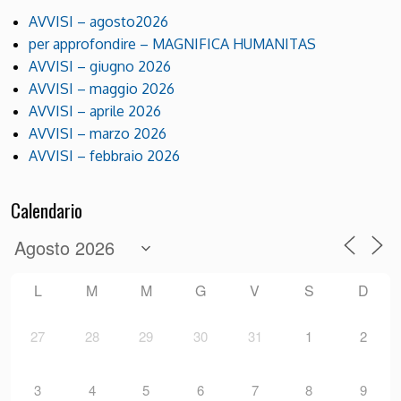
AVVISI – agosto2026
per approfondire – MAGNIFICA HUMANITAS
AVVISI – giugno 2026
AVVISI – maggio 2026
AVVISI – aprile 2026
AVVISI – marzo 2026
AVVISI – febbraio 2026
Calendario
L
M
M
G
V
S
D
27
28
29
30
31
1
2
3
4
5
6
7
8
9