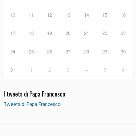
10
11
12
13
14
15
16
17
18
19
20
21
22
23
24
25
26
27
28
29
30
31
1
2
3
4
5
6
I tweets di Papa Francesco
Tweets di Papa Francesco