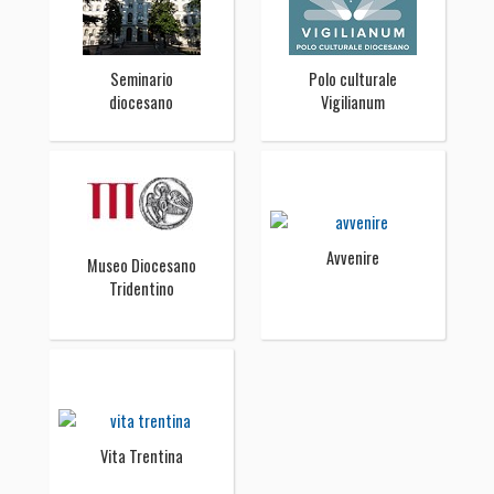
Seminario
Polo culturale
diocesano
Vigilianum
Avvenire
Museo Diocesano
Tridentino
Vita Trentina