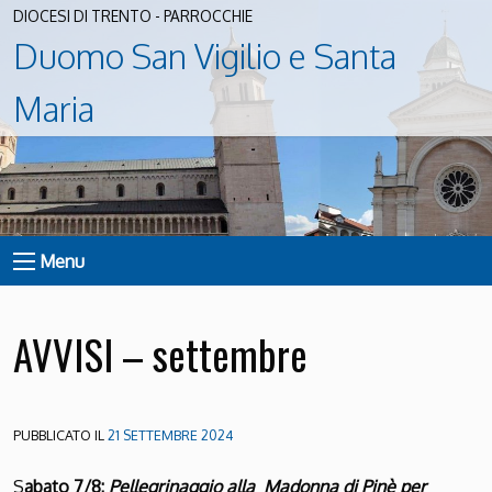
DIOCESI DI TRENTO - PARROCCHIE
Duomo San Vigilio e Santa
Maria
Menu
AVVISI – settembre
PUBBLICATO IL
21 SETTEMBRE 2024
S
abato 7/8:
Pellegrinaggio alla Madonna di Pinè per