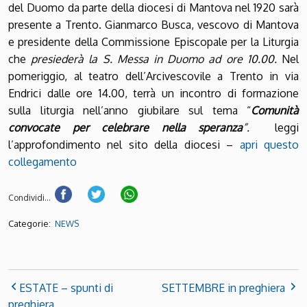
del Duomo da parte della diocesi di Mantova nel 1920 sarà
presente a Trento. Gianmarco Busca, vescovo di Mantova
e presidente della Commissione Episcopale per la Liturgia
che
presiederà la S. Messa in Duomo ad ore 10.00.
Nel
pomeriggio, al teatro dell’Arcivescovile a Trento in via
Endrici dalle ore 14.00, terrà un incontro di formazione
sulla liturgia nell’anno giubilare sul tema “
Comunità
convocate per celebrare nella speranza
”.
leggi
l’approfondimento nel sito della diocesi –
apri questo
collegamento
Condividi...
Categorie:
NEWS
ESTATE – spunti di
SETTEMBRE in preghiera
preghiera