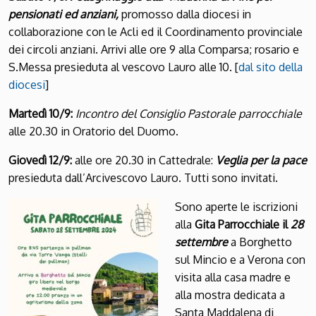
pensionati ed anziani,
promosso dalla diocesi in
collaborazione con le Acli ed il Coordinamento provinciale
dei circoli anziani. Arrivi alle ore 9 alla Comparsa; rosario e
S.Messa presieduta al vescovo Lauro alle 10. [
dal sito della
diocesi
]
Martedì 10/9:
Incontro del Consiglio Pastorale parrocchiale
alle 20.30 in Oratorio del Duomo.
Giovedì 12/9:
alle ore 20.30 in Cattedrale:
Veglia per la pace
presieduta dall’Arcivescovo Lauro. Tutti sono invitati.
Sono aperte le iscrizioni
alla
Gita Parrocchiale il
28
settembre
a Borghetto
sul Mincio e a Verona con
visita alla casa madre e
alla mostra dedicata a
Santa Maddalena di