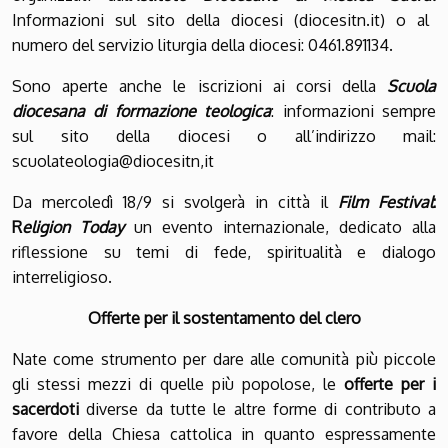
Informazioni sul sito della diocesi (diocesitn.it) o al
numero del servizio liturgia della diocesi: 0461.891134.
Sono aperte anche le iscrizioni ai corsi della
Scuola
diocesana di formazione teologica
: informazioni sempre
sul sito della diocesi o all’indirizzo mail:
scuolateologia@diocesitn,it
Da mercoledì 18/9 si svolgerà in città il
Film Festival
:
R
eligion Today
un evento internazionale, dedicato alla
riflessione su temi di fede, spiritualità e dialogo
interreligioso.
Offerte per il sostentamento del clero
Nate come strumento per dare alle comunità più piccole
gli stessi mezzi di quelle più popolose, le
offerte per i
sacerdoti
diverse da tutte le altre forme di contributo a
favore della Chiesa cattolica in quanto espressamente