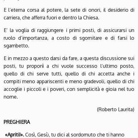
E l’eterna corsa al potere, la sete di onori, il desiderio di
carriera, che afferra fuori e dentro la Chiesa.
E’ la voglia di raggiungere i primi posti, di assicurarsi un
ruolo d’importanza, a costo di sgomitare e di farsi lo
sgambetto.
E in mezzo a questo darsi da fare, a questa discussione sui
posti, tu proponì a chi vuole successo l’ultimo posto,
quello di chi serve tutti, quello di chi accetta anche i
compiti meno appariscenti e meno gradevoli, quello di chi
accoglie i piccoli e i poveri, con semplicità e gioia nel tuo
nome.
(Roberto Laurita)
PREGHIERA
«Apriti!».
Così, Gesù, tu dici al sordomuto che ti hanno