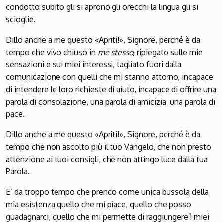
condotto subito gli si aprono gli orecchi la lingua gli si
scioglie.
Dillo anche a me questo «Apriti!», Signore, perché è da
tempo che vivo chiuso in
me stesso,
ripiegato sulle mie
sensazioni e sui miei interessi, tagliato fuori dalla
comunicazione con quelli che mi stanno attorno, incapace
di intendere le loro richieste di aiuto, incapace di offrire una
parola di consolazione, una parola di amicizia, una parola di
pace.
Dillo anche a me questo «Apriti!», Signore, perché è da
tempo che non ascolto più il tuo Vangelo, che non presto
attenzione ai tuoi consigli, che non attingo luce dalla tua
Parola.
E’ da troppo tempo che prendo come unica bussola della
mia esistenza quello che mi piace, quello che posso
guadagnarci, quello che mi permette di raggiungere ì miei