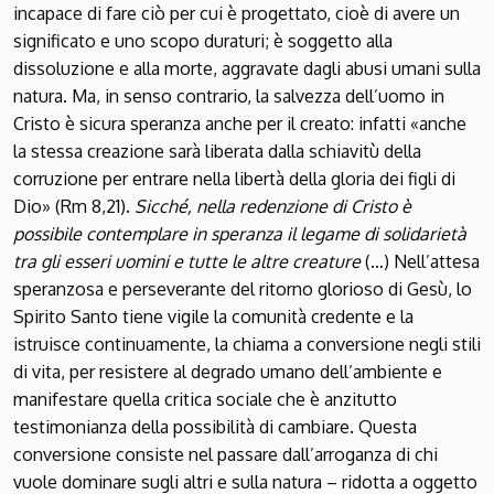
incapace di fare ciò per cui è progettato, cioè di avere un
significato e uno scopo duraturi; è soggetto alla
dissoluzione e alla morte, aggravate dagli abusi umani sulla
natura. Ma, in senso contrario, la salvezza dell’uomo in
Cristo è sicura speranza anche per il creato: infatti «anche
la stessa creazione sarà liberata dalla schiavitù della
corruzione per entrare nella libertà della gloria dei figli di
Dio» (Rm 8,21).
Sicché, nella redenzione di Cristo è
possibile contemplare in speranza il legame di solidarietà
tra gli esseri uomini e tutte le altre creature
(…) Nell’attesa
speranzosa e perseverante del ritorno glorioso di Gesù, lo
Spirito Santo tiene vigile la comunità credente e la
istruisce continuamente, la chiama a conversione negli stili
di vita, per resistere al degrado umano dell’ambiente e
manifestare quella critica sociale che è anzitutto
testimonianza della possibilità di cambiare. Questa
conversione consiste nel passare dall’arroganza di chi
vuole dominare sugli altri e sulla natura – ridotta a oggetto