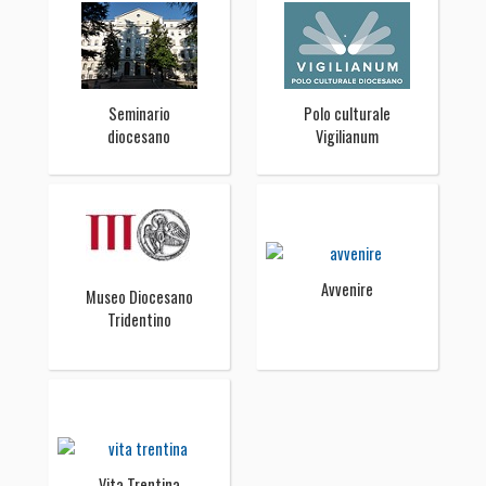
Seminario
Polo culturale
diocesano
Vigilianum
Avvenire
Museo Diocesano
Tridentino
Vita Trentina