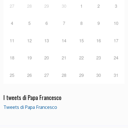
27
28
29
30
1
2
3
4
5
6
7
8
9
10
11
12
13
14
15
16
17
18
19
20
21
22
23
24
25
26
27
28
29
30
31
I tweets di Papa Francesco
Tweets di Papa Francesco