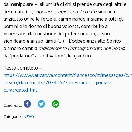
da manipolare –, all’umiltà di chi si prende cura degli altri e
del creato (. ..).
Sperare e agire con il creato
significa
anzitutto unire le forze e, camminando insieme a tutti gli
uomini e le donne di buona volontà, contribuire a
«ripensare alla questione del potere umano, al suo
significato e ai suoi limiti (…) L’obbedienza allo Spirito
d’amore cambia
radicalmente l’atteggiamento dell’uomo
:
da “predatore” a “coltivatore” del giardino.
Testo completo –
https://www.vatican.va/content/francesco/it/messages/cur
creato/documents/20240627-messaggio-giornata-
curacreato.html
Condividi...
Categorie:
NEWS