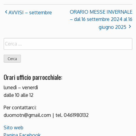
ORARIO MESSE INVERNALE
AVVISI – settembre
– dal 16 settembre 2024 al 16
giugno 2025
Ricerca
per:
Orari ufficio parrocchiale:
lunedì – venerdì
dalle 10 alle 12
Per contattarci:
duomotn@gmail.com | tel. 0461980132
Sito web
Pagina Facebook