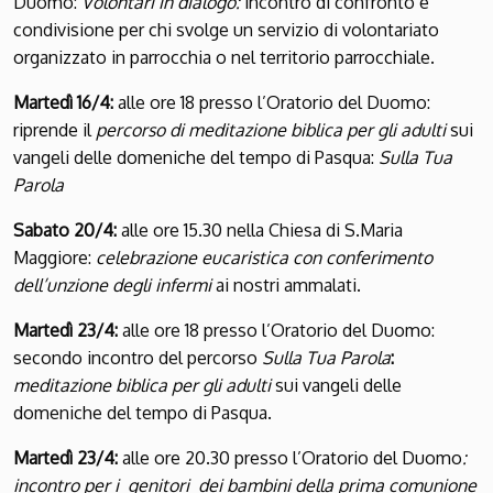
Duomo:
Volontari in dialogo:
incontro di confronto e
condivisione per chi svolge un servizio di volontariato
organizzato in parrocchia o nel territorio parrocchiale.
Martedì 16/4:
alle ore 18 presso l’Oratorio del Duomo:
riprende il
percorso di meditazione biblica per gli adulti
sui
vangeli delle domeniche del tempo di Pasqua:
Sulla Tua
Parola
Sabato 20/4:
alle ore 15.30 nella Chiesa di S.Maria
Maggiore:
celebrazione eucaristica con conferimento
dell’unzione degli infermi
ai nostri ammalati.
Martedì 23/4:
alle ore 18 presso l’Oratorio del Duomo:
secondo incontro del percorso
Sulla Tua Parola
:
meditazione biblica per gli adulti
sui vangeli delle
domeniche del tempo di Pasqua.
Martedì 23/4:
alle ore 20.30 presso l’Oratorio del Duomo
:
incontro per i genitori dei bambini della prima comunione