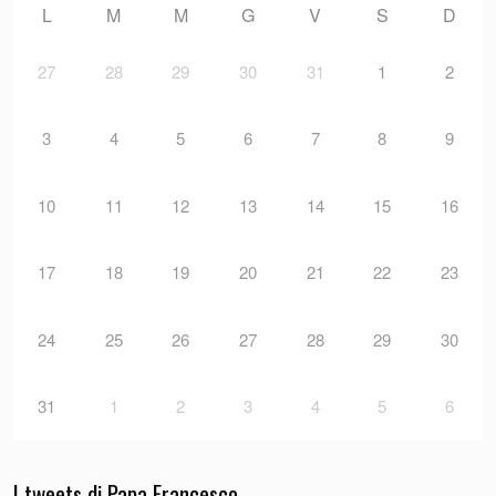
L
M
M
G
V
S
D
27
28
29
30
31
1
2
3
4
5
6
7
8
9
10
11
12
13
14
15
16
17
18
19
20
21
22
23
24
25
26
27
28
29
30
31
1
2
3
4
5
6
I tweets di Papa Francesco