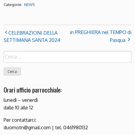
Categorie:
NEWS
in PREGHIERA nel TEMPO di
CELEBRAZIONI DELLA
SETTIMANA SANTA 2024
Pasqua
Ricerca
per:
Orari ufficio parrocchiale:
lunedì – venerdì
dalle 10 alle 12
Per contattarci:
duomotn@gmail.com | tel. 0461980132