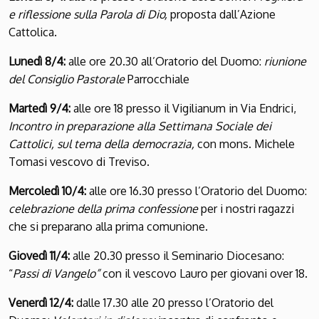
e riflessione sulla Parola di Dio,
proposta dall’Azione
Cattolica.
Lunedì 8/4:
alle ore 20.30 all’Oratorio del Duomo:
riunione
del Consiglio Pastorale
Parrocchiale
Martedì 9/4:
alle ore 18 presso il Vigilianum in Via Endrici,
Incontro in preparazione alla Settimana Sociale dei
Cattolici, sul tema della democrazia,
con mons. Michele
Tomasi vescovo di Treviso.
Mercoledì 10/4:
alle ore 16.30 presso l’Oratorio del Duomo:
celebrazione della prima confessione
per i nostri ragazzi
che si preparano alla prima comunione.
Giovedì 11/4:
alle 20.30 presso il Seminario Diocesano:
“
Passi di Vangelo”
con il vescovo Lauro per giovani over 18.
Venerdì 12/4:
dalle 17.30 alle 20 presso l’Oratorio del