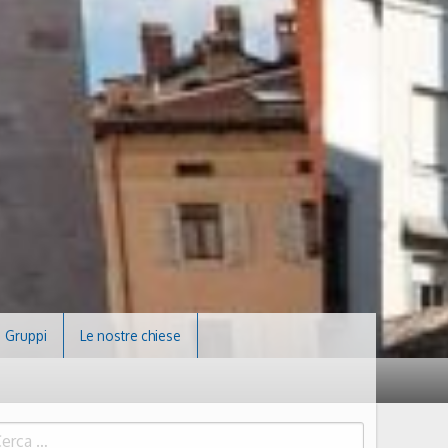
Gruppi
Le nostre chiese
icerca