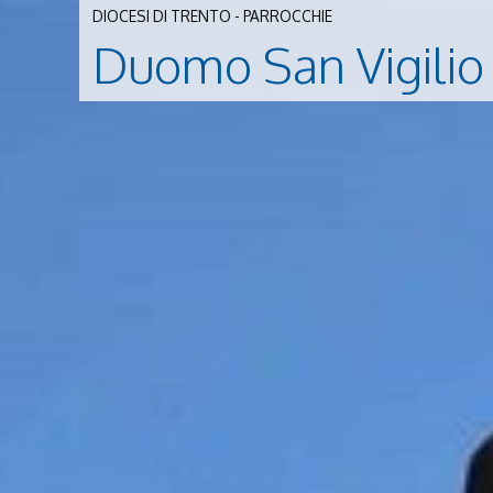
DIOCESI DI TRENTO - PARROCCHIE
Duomo San Vigilio