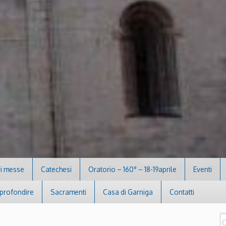
i messe
Catechesi
Oratorio – 160° – 18-19aprile
Eventi
profondire
Sacramenti
Casa di Garniga
Contatti
R