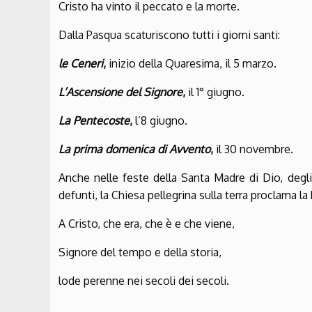
Cristo ha vinto il peccato e la morte.
Dalla Pasqua scaturiscono tutti i giorni santi:
le Ceneri
,
inizio della Quaresima, il 5 marzo.
L’Ascensione del Signore
,
il 1° giugno.
La Pentecoste
,
l’8 giugno.
La prima domenica di Avvento
,
il 30 novembre.
Anche nelle feste della Santa Madre di Dio, degl
defunti, la Chiesa pellegrina sulla terra proclama l
A Cristo, che era, che è e che viene,
Signore del tempo e della storia,
lode perenne nei secoli dei secoli.