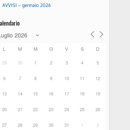
AVVISI – gennaio 2026
alendario
L
M
M
G
V
S
D
29
30
1
2
3
4
5
6
7
8
9
10
11
12
13
14
15
16
17
18
19
20
21
22
23
24
25
26
27
28
29
30
31
1
2