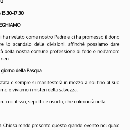
00
 15.30-17.30
EGHIAMO
, ti ha rivelato come nostro Padre e ci ha promesso il dono
are lo scandalo delle divisioni, affinché possiamo dare
ità della nostra comune professione di fede e nell’amore
 Amen
 giorno
della Pasqua
festata e sempre si manifesterà in mezzo a noi fino al suo
amo e viviamo i misteri della salvezza.
ore crocifisso, sepolto e risorto, che culminerà nella
ta Chiesa rende presente questo grande evento nel quale