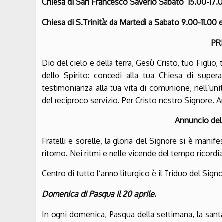
Chiesa di San Francesco Saverio Sabato 15.00-17.
Chiesa di S.Trinità: d
a Martedì a Sabato 9.00-11.00 e
PR
Dio del cielo e della terra, Gesù Cristo, tuo Figlio
dello Spirito: concedi alla tua Chiesa di super
testimonianza alla tua vita di comunione, nell’un
del reciproco servizio. Per Cristo nostro Signore.
Annuncio del
Fratelli e sorelle, la gloria del Signore si è mani
ritorno. Nei ritmi e nelle vicende del tempo ricordi
Centro di tutto l’anno liturgico è il Triduo del Sign
Domenica di Pasqua il 20 aprile.
In ogni domenica, Pasqua della settimana, la san