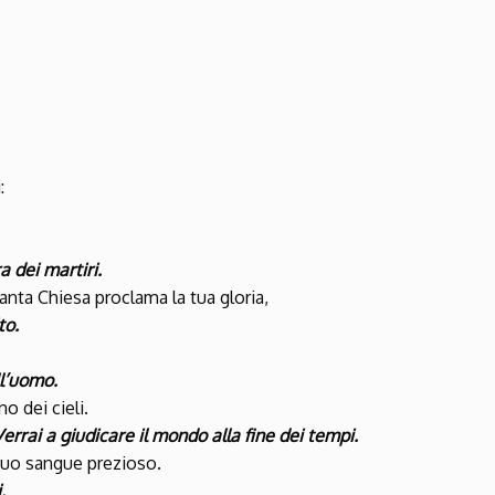
:
a dei martiri.
santa Chiesa proclama la tua gloria,
to.
ll’uomo.
no dei cieli.
*Verrai a giudicare il mondo alla fine dei tempi.
l tuo sangue prezioso.
.