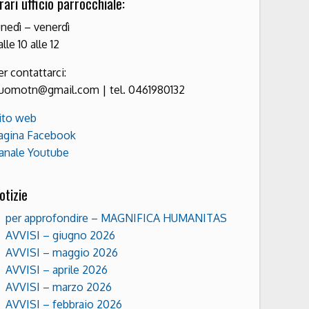
rari ufficio parrocchiale:
unedì – venerdì
alle 10 alle 12
er contattarci:
uomotn@gmail.com | tel. 0461980132
ito web
agina Facebook
anale Youtube
otizie
per approfondire – MAGNIFICA HUMANITAS
AVVISI – giugno 2026
AVVISI – maggio 2026
AVVISI – aprile 2026
AVVISI – marzo 2026
AVVISI – febbraio 2026