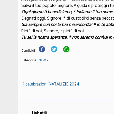
Salva il tuo popolo, Signore, * guida e proteggi i tuo
Ogni giorno ti benediciamo, * lodiamo il tuo nome
Degnati oggi, Signore, * di custodirci senza peccat
Sia sempre con noi la tua misericordia: * in te ab
Pietà di noi, Signore, * pietà di noi.
Tu sei la nostra speranza, * non saremo confusi in 
Condividi...
Categorie:
NEWS
celebrazioni NATALIZIE 2024
Link utili