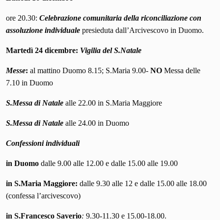
ore 20.30:
Celebrazione comunitaria della riconciliazione
con
assoluzione individuale
presieduta dall’Arcivescovo in Duomo.
Martedì 24 dicembre
:
Vigilia del S.Natale
Messe
:
al mattino Duomo 8.15; S.Maria 9.00-
NO
Messa delle
7.10 in Duomo
S.Messa di Natale
alle 22.00 in S.Maria Maggiore
S.Messa di Natale
alle 24.00 in Duomo
Confessioni individuali
in Duomo
dalle 9.00 alle 12.00 e dalle 15.00 alle 19.00
in S.Maria Maggiore:
dalle 9.30 alle 12 e dalle 15.00 alle 18.00
(confessa l’arcivescovo)
in S.Francesco Saverio
:
9.30-11.30 e 15.00-18.00.