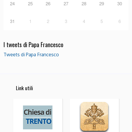
24
25
26
27
28
29
30
31
1
2
3
4
5
6
I tweets di Papa Francesco
Tweets di Papa Francesco
Link utili