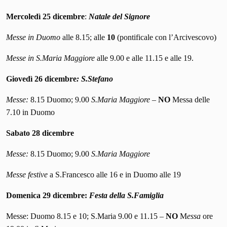
Mercoledì 25 dicembre
:
Natale del Signore
Messe in Duomo
alle 8.15; alle
10
(pontificale con l’Arcivescovo)
Messe in S.Maria Maggiore
alle 9.00 e alle 11.15 e alle 19.
Giovedì 26 dicembre
: S.Stefano
Messe:
8.15 Duomo; 9.00
S.Maria Maggiore
–
NO
Messa delle
7.10 in Duomo
Sabato 28 dicembre
Messe:
8.15 Duomo; 9.00
S.Maria Maggiore
Messe festive
a S.Francesco alle 16 e in Duomo alle 19
Domenica 29 dicembre:
Festa della S.Famiglia
Messe: Duomo 8.15 e 10; S.Maria 9.00 e 11.15 –
NO
M
essa
ore