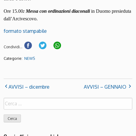
Ore 15.00
: Messa con ordinazioni diaconali
in Duomo presieduta
dall’Arcivescovo.
formato stampabile
Condividi...
Categorie:
NEWS
AVVISI – dicembre
AVVISI – GENNAIO
Ricerca
per: