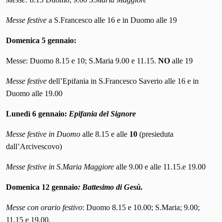
Messe festive
a S.Francesco alle 16 e in Duomo alle 19
Domenica 5 gennaio:
Messe: Duomo 8.15 e 10; S.Maria 9.00 e 11.15.
NO
alle 19
Messe festive
dell’Epifania in S.Francesco Saverio alle 16 e in
Duomo alle 19.00
Lunedì 6 gennaio:
Epifania del Signore
Messe festive
in Duomo
alle 8.15 e alle
10
(presieduta
dall’Arcivescovo)
Messe festive in S.Maria Maggiore
alle 9.00 e alle 11.15.e 19.00
Domenica 12 gennaio
:
Battesimo di Gesù.
Messe con orario festivo
: Duomo 8.15 e 10.00; S.Maria; 9.00;
11.15 e 19.00.