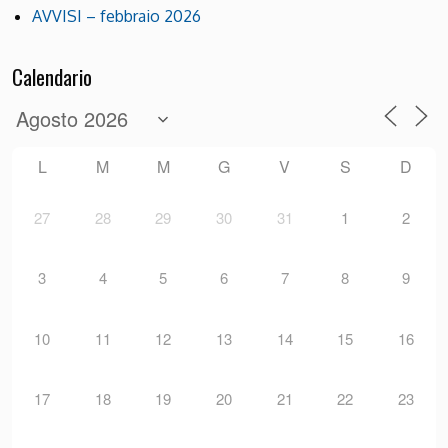
AVVISI – febbraio 2026
Calendario
L
M
M
G
V
S
D
27
28
29
30
31
1
2
3
4
5
6
7
8
9
10
11
12
13
14
15
16
17
18
19
20
21
22
23