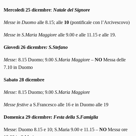
Mercoledì 25 dicembre
:
Natale del Signore
Messe in Duomo
alle 8.15; alle
10
(pontificale con l’Arcivescovo)
Messe in S.Maria Maggiore
alle 9.00 e alle 11.15 e alle 19.
Giovedì 26 dicembre
: S.Stefano
Messe:
8.15 Duomo; 9.00
S.Maria Maggiore
–
NO
Messa delle
7.10 in Duomo
Sabato 28 dicembre
Messe:
8.15 Duomo; 9.00
S.Maria Maggiore
Messe festive
a S.Francesco alle 16 e in Duomo alle 19
Domenica 29 dicembre:
Festa della S.Famiglia
Messe: Duomo 8.15 e 10; S.Maria 9.00 e 11.15 –
NO
M
essa
ore