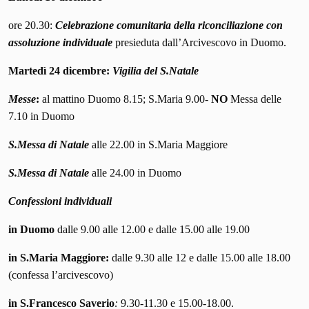
ore 20.30:
Celebrazione comunitaria della riconciliazione
con
assoluzione individuale
presieduta dall’Arcivescovo in Duomo.
Martedì 24 dicembre
:
Vigilia del S.Natale
Messe
:
al mattino Duomo 8.15; S.Maria 9.00-
NO
Messa delle
7.10 in Duomo
S.Messa di Natale
alle 22.00 in S.Maria Maggiore
S.Messa di Natale
alle 24.00 in Duomo
Confessioni individuali
in Duomo
dalle 9.00 alle 12.00 e dalle 15.00 alle 19.00
in S.Maria Maggiore:
dalle 9.30 alle 12 e dalle 15.00 alle 18.00
(confessa l’arcivescovo)
in S.Francesco Saverio
:
9.30-11.30 e 15.00-18.00.