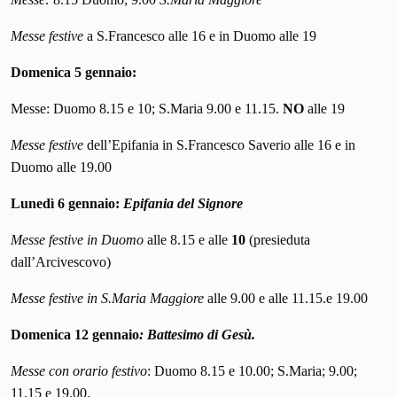
Messe festive
a S.Francesco alle 16 e in Duomo alle 19
Domenica 5 gennaio:
Messe: Duomo 8.15 e 10; S.Maria 9.00 e 11.15.
NO
alle 19
Messe festive
dell’Epifania in S.Francesco Saverio alle 16 e in
Duomo alle 19.00
Lunedì 6 gennaio:
Epifania del Signore
Messe festive
in Duomo
alle 8.15 e alle
10
(presieduta
dall’Arcivescovo)
Messe festive in S.Maria Maggiore
alle 9.00 e alle 11.15.e 19.00
Domenica 12 gennaio
:
Battesimo di Gesù.
Messe con orario festivo
: Duomo 8.15 e 10.00; S.Maria; 9.00;
11.15 e 19.00.