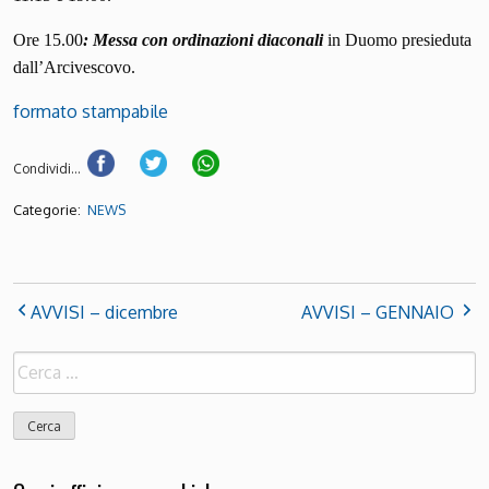
Ore 15.00
: Messa con ordinazioni diaconali
in Duomo presieduta
dall’Arcivescovo.
formato stampabile
Condividi...
Categorie:
NEWS
AVVISI – dicembre
AVVISI – GENNAIO
Ricerca
per: