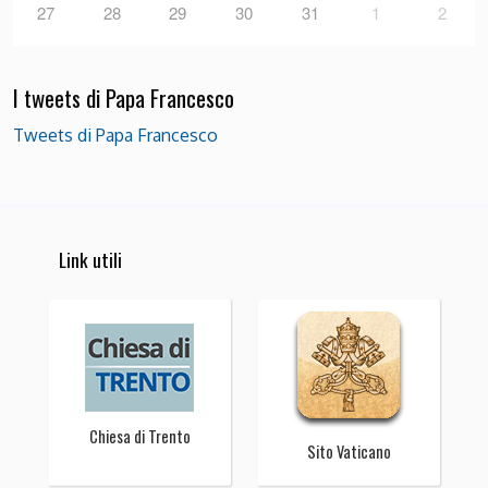
27
28
29
30
31
1
2
I tweets di Papa Francesco
Tweets di Papa Francesco
Link utili
Chiesa di Trento
Sito Vaticano