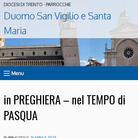
DIOCESI DI TRENTO - PARROCCHIE
Duomo San Vigilio e Santa
Maria
Menu
in PREGHIERA – nel TEMPO di
PASQUA
PUBBLICATO IL
21 APRILE 2023