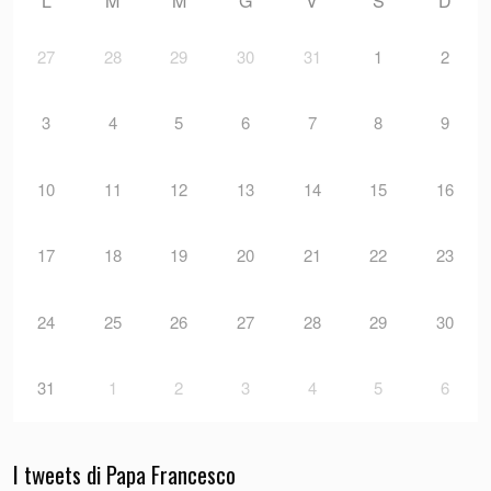
L
M
M
G
V
S
D
27
28
29
30
31
1
2
3
4
5
6
7
8
9
10
11
12
13
14
15
16
17
18
19
20
21
22
23
24
25
26
27
28
29
30
31
1
2
3
4
5
6
I tweets di Papa Francesco