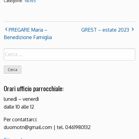
Categorie:
NEWS
PREGARE Maria –
GREST – estate 2023
Benedizione Famiglia
Ricerca
per:
Orari ufficio parrocchiale:
lunedì – venerdì
dalle 10 alle 12
Per contattarci:
duomotn@gmail.com | tel. 0461980132