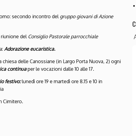
Duomo: secondo incontro del
gruppo giovani di Azione
C
 riunione del
Consiglio Pastorale parrocchiale
a:
Adorazione eucaristica.
chiesa delle Canossiane (in Largo Porta Nuova, 2) ogni
ica continua
per le vocazioni dalle 10 alle 17.
o festivo:
lunedì ore 19 e martedì ore 8.15 e 10 in
ia
n Cimitero.