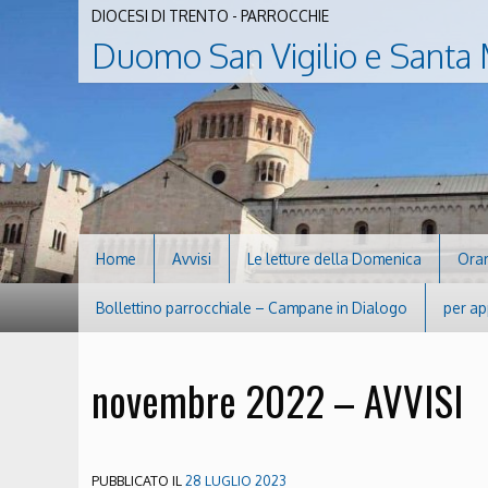
DIOCESI DI TRENTO - PARROCCHIE
Duomo San Vigilio e Santa 
Home
Avvisi
Le letture della Domenica
Orar
Bollettino parrocchiale – Campane in Dialogo
per ap
novembre 2022 – AVVISI
PUBBLICATO IL
28 LUGLIO 2023