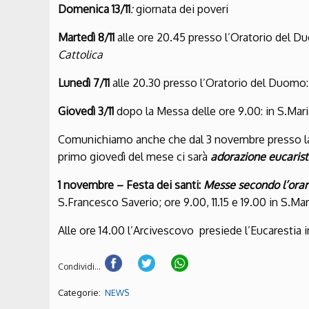
Domenica
13/11
:
giornata dei poveri
Martedì
8/11
alle ore 20.45 presso l’Oratorio del 
Cattolica
Lunedì
7/11
alle 20.30 presso l’Oratorio del Duomo:
Giovedì 3/11
dopo la Messa delle ore 9.00: in S.Mari
Comunichiamo anche che dal 3 novembre presso la 
primo giovedì del mese ci sarà
adorazione eucarist
1 novembre –
Festa dei santi:
Messe secondo l’orari
S.Francesco Saverio; ore 9.00, 11.15 e 19.00 in S.Mar
Alle ore 14.00 l’Arcivescovo presiede l’Eucarestia i
Condividi...
Categorie:
NEWS