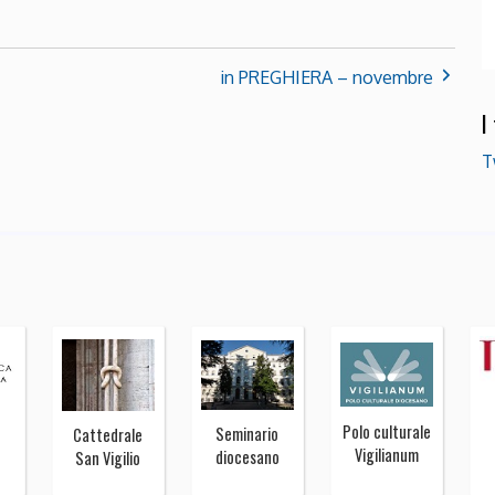
in PREGHIERA – novembre
I
T
Polo culturale
Seminario
Cattedrale
Vigilianum
diocesano
San Vigilio