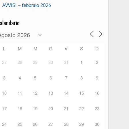
AVVISI – febbraio 2026
alendario
L
M
M
G
V
S
D
27
28
29
30
31
1
2
3
4
5
6
7
8
9
10
11
12
13
14
15
16
17
18
19
20
21
22
23
24
25
26
27
28
29
30