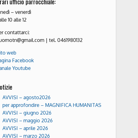
rari ufficio parrocchiale:
unedì – venerdì
alle 10 alle 12
er contattarci:
uomotn@gmail.com | tel. 0461980132
ito web
agina Facebook
anale Youtube
otizie
AVVISI – agosto2026
per approfondire – MAGNIFICA HUMANITAS
AVVISI – giugno 2026
AVVISI – maggio 2026
AVVISI – aprile 2026
AVVISI – marzo 2026