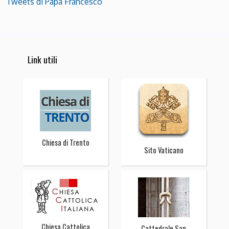
Tweets di Papa Francesco
Link utili
Chiesa di Trento
Sito Vaticano
Chiesa Cattolica
Cattedrale San