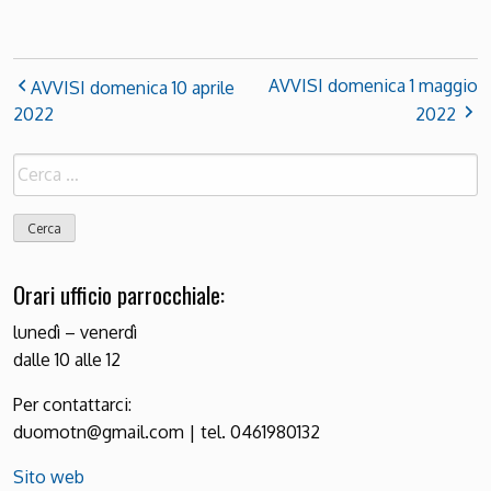
AVVISI domenica 1 maggio
AVVISI domenica 10 aprile
2022
2022
Ricerca
per:
Orari ufficio parrocchiale:
lunedì – venerdì
dalle 10 alle 12
Per contattarci:
duomotn@gmail.com | tel. 0461980132
Sito web