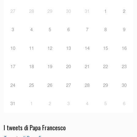
27
28
29
30
31
1
2
3
4
5
6
7
8
9
10
11
12
13
14
15
16
17
18
19
20
21
22
23
24
25
26
27
28
29
30
31
1
2
3
4
5
6
I tweets di Papa Francesco