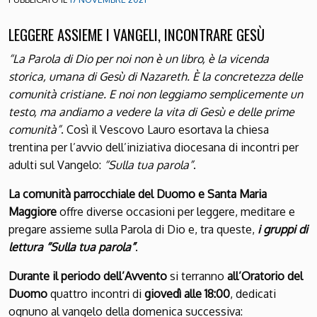
LEGGERE ASSIEME I VANGELI, INCONTRARE GESÙ
“La Parola di Dio per noi non è un libro, è la vicenda
storica, umana di Gesù di Nazareth. È la concretezza delle
comunità cristiane. E noi non leggiamo semplicemente un
testo, ma andiamo a vedere la vita di Gesù e delle prime
comunità”
. Così il Vescovo Lauro esortava la chiesa
trentina per l’avvio dell’iniziativa diocesana di incontri per
adulti sul Vangelo:
“Sulla tua parola”
.
La comunità parrocchiale del Duomo e Santa Maria
Maggiore
offre diverse occasioni per leggere, meditare e
pregare assieme sulla Parola di Dio e, tra queste,
i gruppi di
lettura “Sulla tua parola”
.
Durante il periodo dell’Avvento
si terranno
all’Oratorio del
Duomo
quattro incontri di
giovedì alle 18:00
, dedicati
ognuno al vangelo della domenica successiva: