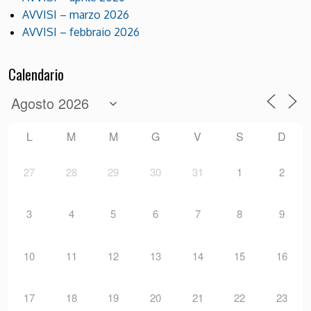
AVVISI – marzo 2026
AVVISI – febbraio 2026
Calendario
L
M
M
G
V
S
D
27
28
29
30
31
1
2
3
4
5
6
7
8
9
10
11
12
13
14
15
16
17
18
19
20
21
22
23