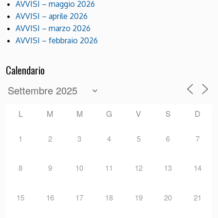
AVVISI – maggio 2026
AVVISI – aprile 2026
AVVISI – marzo 2026
AVVISI – febbraio 2026
Calendario
L
M
M
G
V
S
D
1
2
3
4
5
6
7
8
9
10
11
12
13
14
15
16
17
18
19
20
21