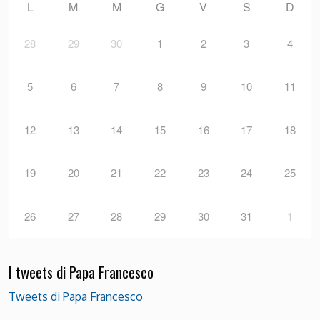
L
M
M
G
V
S
D
28
29
30
1
2
3
4
5
6
7
8
9
10
11
12
13
14
15
16
17
18
19
20
21
22
23
24
25
26
27
28
29
30
31
1
I tweets di Papa Francesco
Tweets di Papa Francesco