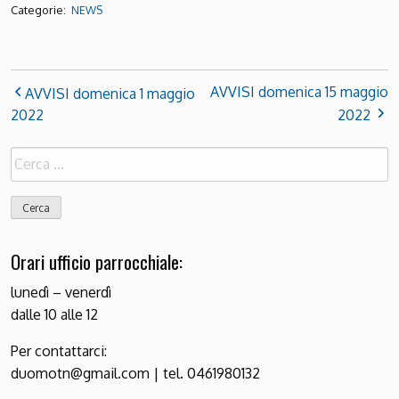
Categorie:
NEWS
AVVISI domenica 15 maggio
AVVISI domenica 1 maggio
2022
2022
Ricerca
per:
Orari ufficio parrocchiale:
lunedì – venerdì
dalle 10 alle 12
Per contattarci:
duomotn@gmail.com | tel. 0461980132