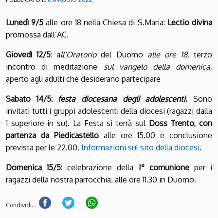
Lunedì 9/5
alle ore 18 nella Chiesa di S.Maria:
Lectio divina
promossa dall’AC.
Giovedì 12/5
: a
ll’Oratorio
del Duomo
alle ore 18,
terzo
incontro di meditazione
sul vangelo della domenica,
aperto agli adulti che desiderano partecipare
Sabato 14/5:
festa diocesana degli adolescenti.
Sono
invitati tutti i gruppi adolescenti della diocesi (ragazzi dalla
1 superiore in su). La Festa si terrà sul
Doss Trento, con
partenza da Piedicastello
alle ore 15.00 e conclusione
prevista per le 22.00.
Informazioni sul sito della diocesi
.
Domenica 15/5:
celebrazione della
I° comunione
per i
ragazzi della nostra parrocchia, alle ore 11.30 in Duomo.
Condividi...