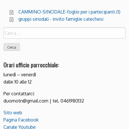
CAMMINO-SINODALE-foglio per i partecipanti (1)
gruppi sinodali - invito famiglie catechesi
Ricerca
per:
Orari ufficio parrocchiale:
lunedì – venerdì
dalle 10 alle 12
Per contattarci:
duomotn@gmail.com | tel. 0461980132
Sito web
Pagina Facebook
Canale Youtube