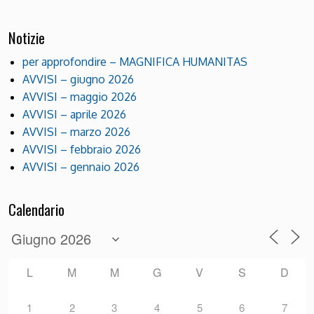
Notizie
per approfondire – MAGNIFICA HUMANITAS
AVVISI – giugno 2026
AVVISI – maggio 2026
AVVISI – aprile 2026
AVVISI – marzo 2026
AVVISI – febbraio 2026
AVVISI – gennaio 2026
Calendario
L
M
M
G
V
S
D
1
2
3
4
5
6
7