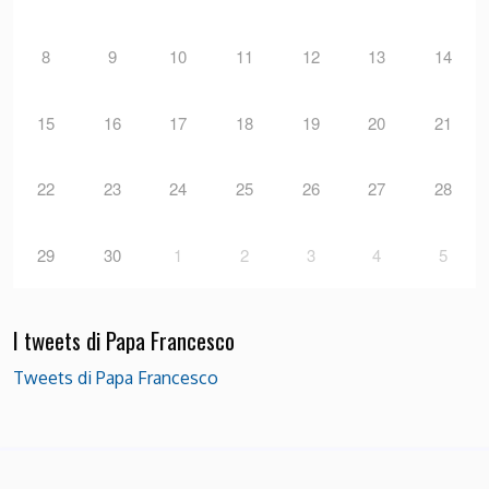
8
9
10
11
12
13
14
15
16
17
18
19
20
21
22
23
24
25
26
27
28
29
30
1
2
3
4
5
I tweets di Papa Francesco
Tweets di Papa Francesco