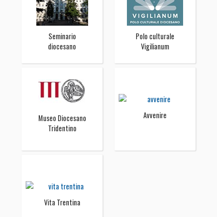
Seminario
Polo culturale
diocesano
Vigilianum
Avvenire
Museo Diocesano
Tridentino
Vita Trentina