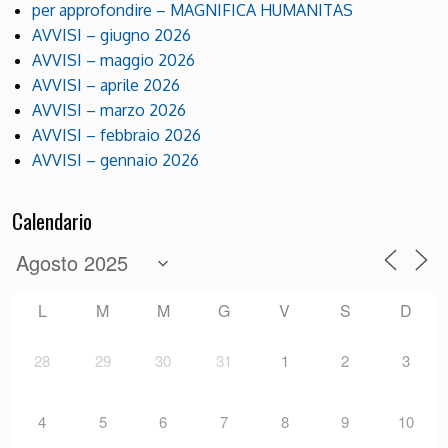
per approfondire – MAGNIFICA HUMANITAS
AVVISI – giugno 2026
AVVISI – maggio 2026
AVVISI – aprile 2026
AVVISI – marzo 2026
AVVISI – febbraio 2026
AVVISI – gennaio 2026
Calendario
L
M
M
G
V
S
D
28
29
30
31
1
2
3
4
5
6
7
8
9
10