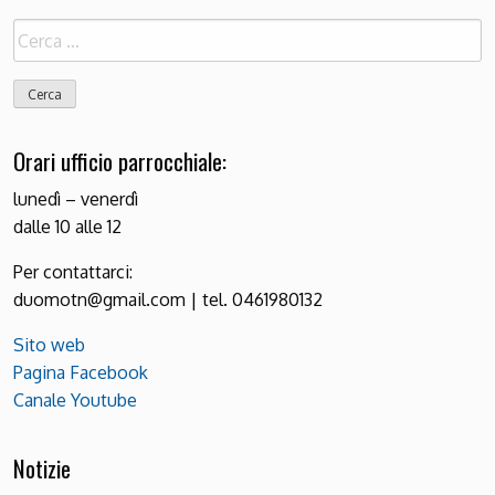
Ricerca
per:
Orari ufficio parrocchiale:
lunedì – venerdì
dalle 10 alle 12
Per contattarci:
duomotn@gmail.com | tel. 0461980132
Sito web
Pagina Facebook
Canale Youtube
Notizie