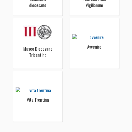
diocesano
Vigilianum
Avvenire
Museo Diocesano
Tridentino
Vita Trentina