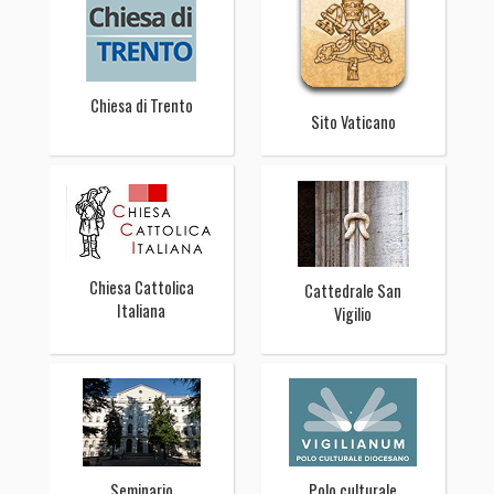
Chiesa di Trento
Sito Vaticano
Chiesa Cattolica
Cattedrale San
Italiana
Vigilio
Seminario
Polo culturale