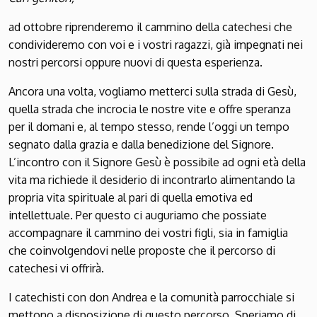
ad ottobre riprenderemo il cammino della catechesi che
condivideremo con voi e i vostri ragazzi, già impegnati nei
nostri percorsi oppure nuovi di questa esperienza.
Ancora una volta, vogliamo metterci sulla strada di Gesù,
quella strada che incrocia le nostre vite e offre speranza
per il domani e, al tempo stesso, rende l’oggi un tempo
segnato dalla grazia e dalla benedizione del Signore.
L’incontro con il Signore Gesù è possibile ad ogni età della
vita ma richiede il desiderio di incontrarlo alimentando la
propria vita spirituale al pari di quella emotiva ed
intellettuale. Per questo ci auguriamo che possiate
accompagnare il cammino dei vostri figli, sia in famiglia
che coinvolgendovi nelle proposte che il percorso di
catechesi vi offrirà.
I catechisti con don Andrea e la comunità parrocchiale si
mettono a disposizione di questo percorso. Speriamo di