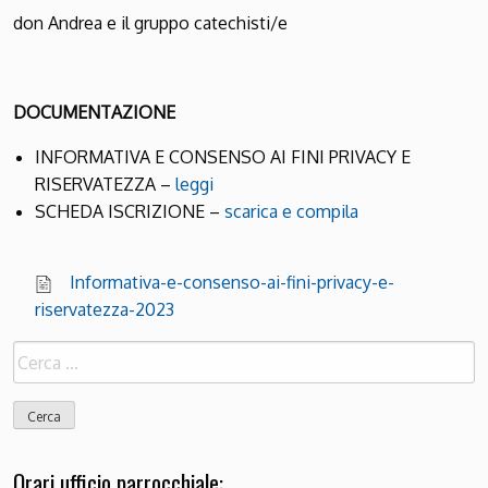
don Andrea e il gruppo catechisti/e
DOCUMENTAZIONE
INFORMATIVA E CONSENSO AI FINI PRIVACY E
RISERVATEZZA –
leggi
SCHEDA ISCRIZIONE –
scarica e compila
Informativa-e-consenso-ai-fini-privacy-e-
riservatezza-2023
Ricerca
per:
Orari ufficio parrocchiale: