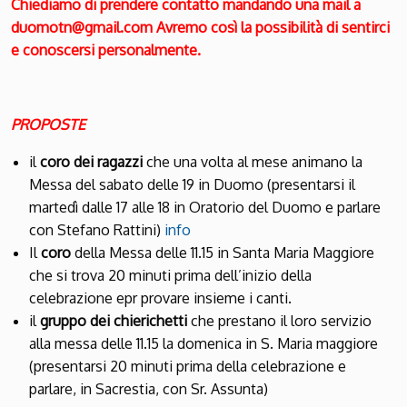
Chiediamo di prendere contatto mandando una mail a
duomotn@gmail.com
Avremo così la possibilità di sentirci
e conoscersi personalmente.
PROPOSTE
il
coro dei ragazzi
che una volta al mese animano la
Messa del sabato delle 19 in Duomo (presentarsi il
martedì dalle 17 alle 18 in Oratorio del Duomo e parlare
con Stefano Rattini)
info
Il
coro
della Messa delle 11.15 in Santa Maria Maggiore
che si trova 20 minuti prima dell’inizio della
celebrazione epr provare insieme i canti.
il
gruppo dei chierichetti
che prestano il loro servizio
alla messa delle 11.15 la domenica in S. Maria maggiore
(presentarsi 20 minuti prima della celebrazione e
parlare, in Sacrestia, con Sr. Assunta)