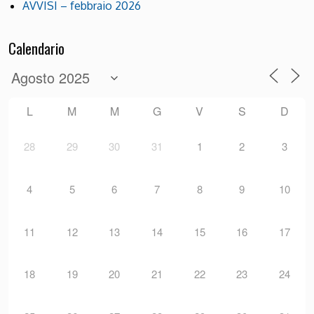
AVVISI – febbraio 2026
Calendario
L
M
M
G
V
S
D
28
29
30
31
1
2
3
4
5
6
7
8
9
10
11
12
13
14
15
16
17
18
19
20
21
22
23
24