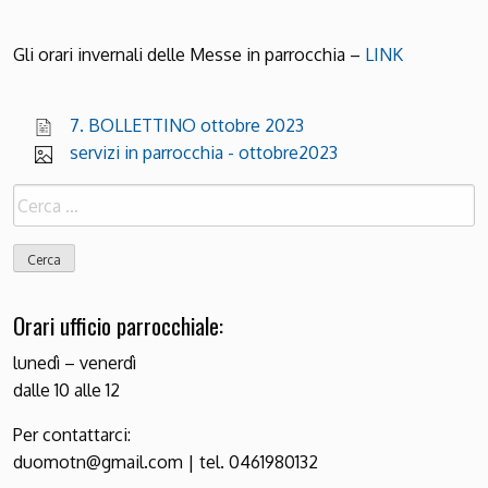
Gli orari invernali delle Messe in parrocchia –
LINK
7. BOLLETTINO ottobre 2023
servizi in parrocchia - ottobre2023
Ricerca
per:
Orari ufficio parrocchiale:
lunedì – venerdì
dalle 10 alle 12
Per contattarci:
duomotn@gmail.com | tel. 0461980132