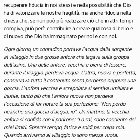
recuperare fiducia in noi stessi e nella possibilità che Dio
ha di valorizzare le nostre fragilità, ma anche fiducia nella
chiesa che, se non può più realizzare ciò che in altri tempi
compiva, può però contribuire a creare qualcosa di bello e
di nuovo che Dio ha immaginato per noi e con noi.
Ogni giorno, un contadino portava l’acqua dalla sorgente
al villaggio in due grosse anfore che legava sulla groppa
dell’asino. Una delle anfore, vecchia e piena di fessure,
durante il viaggio, perdeva acqua. L’altra, nuova e perfetta,
conservava tutto il contenuto senza perderne neppure una
goccia. L’anfora vecchia e screpolata si sentiva umiliata e
inutile, tanto più che l’anfora nuova non perdeva
l’occasione di far notare la sua perfezione: “Non perdo
neanche una goccia d’acqua, io”. Un mattino, la vecchia
anfora si confidò con il padrone: “Lo sai, sono cosciente dei
miei limiti. Sprechi tempo, fatica e soldi per colpa mia.
Quando arriviamo al villaggio io sono mezza vuota.