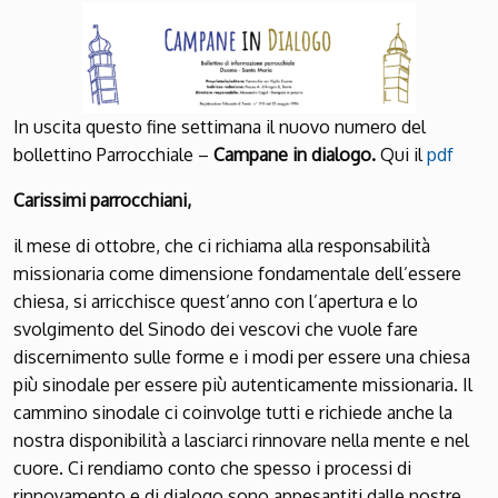
In uscita questo fine settimana il nuovo numero del
bollettino Parrocchiale –
Campane in dialogo.
Qui il
pdf
Carissimi parrocchiani,
il mese di ottobre, che ci richiama alla responsabilità
missionaria come dimensione fondamentale dell’essere
chiesa, si arricchisce quest’anno con l’apertura e lo
svolgimento del Sinodo dei vescovi che vuole fare
discernimento sulle forme e i modi per essere una chiesa
più sinodale per essere più autenticamente missionaria. Il
cammino sinodale ci coinvolge tutti e richiede anche la
nostra disponibilità a lasciarci rinnovare nella mente e nel
cuore. Ci rendiamo conto che spesso i processi di
rinnovamento e di dialogo sono appesantiti dalle nostre