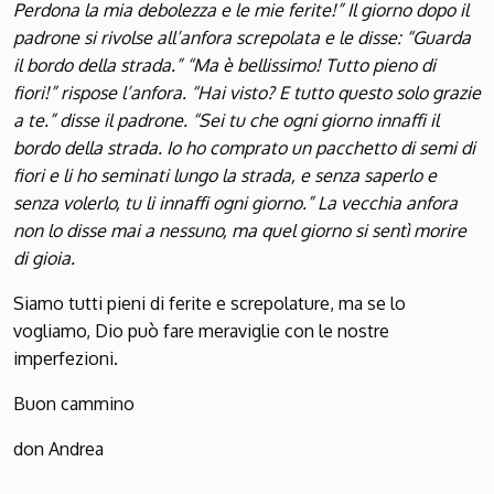
Perdona la mia debolezza e le mie ferite!” Il giorno dopo il
padrone si rivolse all’anfora screpolata e le disse: “Guarda
il bordo della strada.” “Ma è bellissimo! Tutto pieno di
fiori!” rispose l’anfora. “Hai visto? E tutto questo solo grazie
a te.” disse il padrone. “Sei tu che ogni giorno innaffi il
bordo della strada. Io ho comprato un pacchetto di semi di
fiori e li ho seminati lungo la strada, e senza saperlo e
senza volerlo, tu li innaffi ogni giorno.” La vecchia anfora
non lo disse mai a nessuno, ma quel giorno si sentì morire
di gioia.
Siamo tutti pieni di ferite e screpolature, ma se lo
vogliamo, Dio può fare meraviglie con le nostre
imperfezioni.
Buon cammino
don Andrea