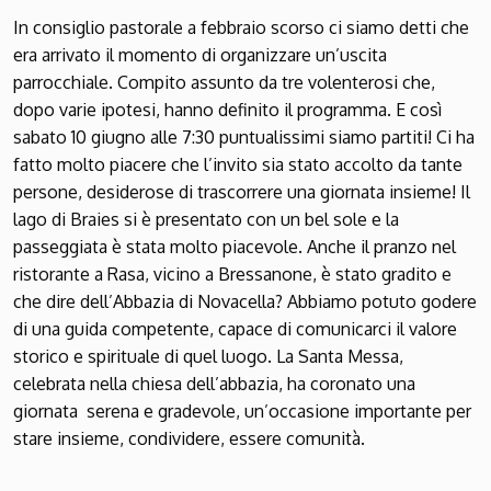
In consiglio pastorale a febbraio scorso ci siamo detti che
era arrivato il momento di organizzare un’uscita
parrocchiale. Compito assunto da tre volenterosi che,
dopo varie ipotesi, hanno definito il programma. E così
sabato 10 giugno alle 7:30 puntualissimi siamo partiti! Ci ha
fatto molto piacere che l’invito sia stato accolto da tante
persone, desiderose di trascorrere una giornata insieme! Il
lago di Braies si è presentato con un bel sole e la
passeggiata è stata molto piacevole. Anche il pranzo nel
ristorante a Rasa, vicino a Bressanone, è stato gradito e
che dire dell’Abbazia di Novacella? Abbiamo potuto godere
di una guida competente, capace di comunicarci il valore
storico e spirituale di quel luogo. La Santa Messa,
celebrata nella chiesa dell’abbazia, ha coronato una
giornata serena e gradevole, un’occasione importante per
stare insieme, condividere, essere comunità.