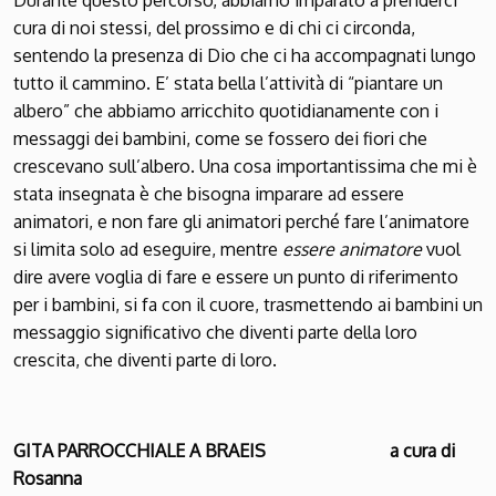
Durante questo percorso, abbiamo imparato a prenderci
cura di noi stessi, del prossimo e di chi ci circonda,
sentendo la presenza di Dio che ci ha accompagnati lungo
tutto il cammino. E’ stata bella l’attività di “piantare un
albero” che abbiamo arricchito quotidianamente con i
messaggi dei bambini, come se fossero dei fiori che
crescevano sull’albero. Una cosa importantissima che mi è
stata insegnata è che bisogna imparare ad essere
animatori, e non fare gli animatori perché fare l’animatore
si limita solo ad eseguire, mentre
essere animatore
vuol
dire avere voglia di fare e essere un punto di riferimento
per i bambini, si fa con il cuore, trasmettendo ai bambini un
messaggio significativo che diventi parte della loro
crescita, che diventi parte di loro.
GITA PARROCCHIALE A BRAEIS
a cura di
Rosanna