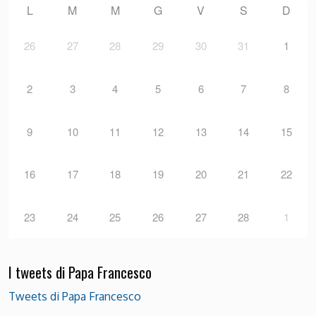
L
M
M
G
V
S
D
26
27
28
29
30
31
1
2
3
4
5
6
7
8
9
10
11
12
13
14
15
16
17
18
19
20
21
22
23
24
25
26
27
28
1
I tweets di Papa Francesco
Tweets di Papa Francesco