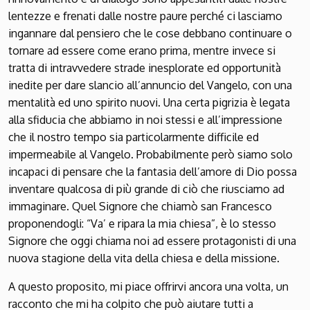
lentezze e frenati dalle nostre paure perché ci lasciamo
ingannare dal pensiero che le cose debbano continuare o
tornare ad essere come erano prima, mentre invece si
tratta di intravvedere strade inesplorate ed opportunità
inedite per dare slancio all’annuncio del Vangelo, con una
mentalità ed uno spirito nuovi. Una certa pigrizia è legata
alla sfiducia che abbiamo in noi stessi e all’impressione
che il nostro tempo sia particolarmente difficile ed
impermeabile al Vangelo. Probabilmente però siamo solo
incapaci di pensare che la fantasia dell’amore di Dio possa
inventare qualcosa di più grande di ciò che riusciamo ad
immaginare. Quel Signore che chiamò san Francesco
proponendogli: “Va’ e ripara la mia chiesa”, è lo stesso
Signore che oggi chiama noi ad essere protagonisti di una
nuova stagione della vita della chiesa e della missione.
A questo proposito, mi piace offrirvi ancora una volta, un
racconto che mi ha colpito che può aiutare tutti a