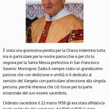
È stata una gravissima perdita per la Chiesa tridentina tutta
ma in particolare per le nostre parrocchie e per chi lo
seguiva per la Santa Messa prefestiva in San Francesco
Saverio: Monsignor Zadra è sempre stato un grandissimo
pastore che con dedizione e umiltà si è dedicato al
servizio del Vangelo con particolare attenzione alla singola
persona, perché riteneva che ciò fosse per lui parte
essenziale del suo essere sacerdote.
Ordinato sacerdote il 22 marzo 1958 gli era stata affidata la
guida spirituale del seminario; dal 1968 al 1975 è stato