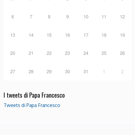
6
7
8
9
10
11
12
13
14
15
16
17
18
19
20
21
22
23
24
25
26
27
28
29
30
31
1
2
I tweets di Papa Francesco
Tweets di Papa Francesco