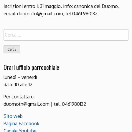
Iscrizioni entro il 31 maggio. Info: canonica del Duomo,
email: duomotn@gmail.com; tel.0461 980132.
Ricerca
per:
Orari ufficio parrocchiale:
lunedì – venerdì
dalle 10 alle 12
Per contattarci:
duomotn@gmail.com | tel. 0461980132
Sito web
Pagina Facebook
Canale Youtube