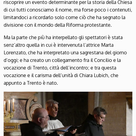
riscoprire un evento determinante per la storia della Chiesa
di cui tutti conosciamo il nome, ma forse poco i contenuti,
limitandoci a ricordarlo solo come ciò che ha segnato la
divisione con il mondo della Riforma protestante.
Ma la parte che più ha interpellato gli spettatori è stata
senz’altro quella in cui è intervenuta l’attrice Marta
Lorenzato, che ha interpretato una sagrestana del giorno
d’oggi; e ha creato un collegamento fra il Concilio e la
vocazione di Trento, città dell’incontro; e tra questa
vocazione e il carisma dell’unità di Chiara Lubich, che
appunto a Trento è nato.