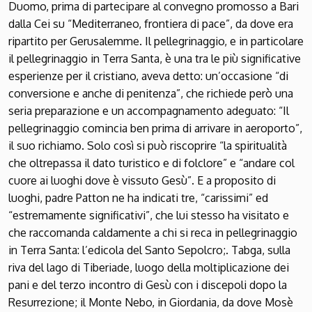
Duomo, prima di partecipare al convegno promosso a Bari
dalla Cei su “Mediterraneo, frontiera di pace”, da dove era
ripartito per Gerusalemme. Il pellegrinaggio, e in particolare
il pellegrinaggio in Terra Santa, è una tra le più significative
esperienze per il cristiano, aveva detto: un’occasione “di
conversione e anche di penitenza”, che richiede però una
seria preparazione e un accompagnamento adeguato: “Il
pellegrinaggio comincia ben prima di arrivare in aeroporto”,
il suo richiamo. Solo così si può riscoprire “la spiritualità
che oltrepassa il dato turistico e di folclore” e “andare col
cuore ai luoghi dove è vissuto Gesù”. E a proposito di
luoghi, padre Patton ne ha indicati tre, “carissimi” ed
“estremamente significativi”, che lui stesso ha visitato e
che raccomanda caldamente a chi si reca in pellegrinaggio
in Terra Santa: l’edicola del Santo Sepolcro;. Tabga, sulla
riva del lago di Tiberiade, luogo della moltiplicazione dei
pani e del terzo incontro di Gesù con i discepoli dopo la
Resurrezione; il Monte Nebo, in Giordania, da dove Mosè