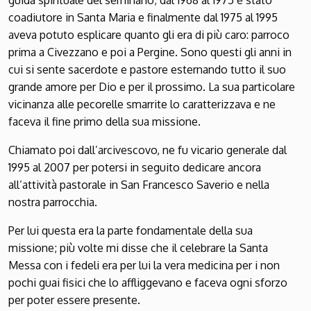
coadiutore in Santa Maria e finalmente dal 1975 al 1995
aveva potuto esplicare quanto gli era di più caro: parroco
prima a Civezzano e poi a Pergine. Sono questi gli anni in
cui si sente sacerdote e pastore esternando tutto il suo
grande amore per Dio e per il prossimo. La sua particolare
vicinanza alle pecorelle smarrite lo caratterizzava e ne
faceva il fine primo della sua missione.
Chiamato poi dall’arcivescovo, ne fu vicario generale dal
1995 al 2007 per potersi in seguito dedicare ancora
all’attività pastorale in San Francesco Saverio e nella
nostra parrocchia.
Per lui questa era la parte fondamentale della sua
missione; più volte mi disse che il celebrare la Santa
Messa con i fedeli era per lui la vera medicina per i non
pochi guai fisici che lo affliggevano e faceva ogni sforzo
per poter essere presente.