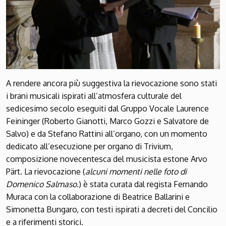
A rendere ancora più suggestiva la rievocazione sono stati
i brani musicali ispirati all’atmosfera culturale del
sedicesimo secolo eseguiti dal Gruppo Vocale Laurence
Feininger (Roberto Gianotti, Marco Gozzi e Salvatore de
Salvo) e da Stefano Rattini all’organo, con un momento
dedicato all’esecuzione per organo di Trivium,
composizione novecentesca del musicista estone Arvo
Pärt. La rievocazione (
alcuni momenti nelle foto di
Domenico Salmaso.
) è stata curata dal regista Fernando
Muraca con la collaborazione di Beatrice Ballarini e
Simonetta Bungaro, con testi ispirati a decreti del Concilio
e a riferimenti storici.