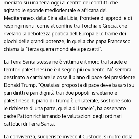
mediato su una terra oggi al centro dei conflitti che
agitano le sponde mediorientale e africana del
Mediterraneo, dalla Siria alla Libia, frontiere di approdi e di
respingimenti, come al confine tra Turchia e Grecia, che
rivelano la debolezza politica dell’Europa e le trame dei
giochi delle grandi potenze, in quella che papa Francesco
chiama la “terza guerra mondiale a pezzetti”.
La Terra Santa stessa ne è vittima e il muro tra Israele e
territori palestinesi ne è il segno più evidente. Né sembra
destinato a cambiare le cose il piano di pace del presidente
Donald Trump. “Qualsiasi proposta di pace deve basarsi su
pari diritti e pari dignità tra i due popoli, israeliano e
palestinese. Il piano di Trump è unilaterale, sostiene solo
le richieste di una parte, quella di Israele”, ha osservato
padre Patton richiamando le valutazioni degli ordinari
cattolici di Terra Santa.
La convivenza, suggerisce invece il Custode, si nutre della