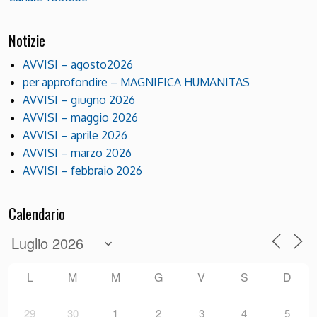
Notizie
AVVISI – agosto2026
per approfondire – MAGNIFICA HUMANITAS
AVVISI – giugno 2026
AVVISI – maggio 2026
AVVISI – aprile 2026
AVVISI – marzo 2026
AVVISI – febbraio 2026
Calendario
L
M
M
G
V
S
D
29
30
1
2
3
4
5