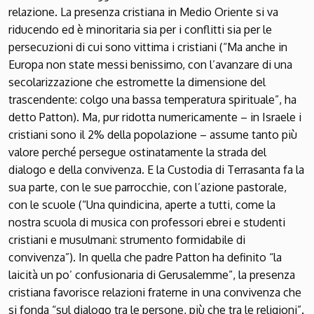
relazione. La presenza cristiana in Medio Oriente si va
riducendo ed è minoritaria sia per i conflitti sia per le
persecuzioni di cui sono vittima i cristiani (“Ma anche in
Europa non state messi benissimo, con l’avanzare di una
secolarizzazione che estromette la dimensione del
trascendente: colgo una bassa temperatura spirituale”, ha
detto Patton). Ma, pur ridotta numericamente – in Israele i
cristiani sono il 2% della popolazione – assume tanto più
valore perché persegue ostinatamente la strada del
dialogo e della convivenza. E la Custodia di Terrasanta fa la
sua parte, con le sue parrocchie, con l’azione pastorale,
con le scuole (“Una quindicina, aperte a tutti, come la
nostra scuola di musica con professori ebrei e studenti
cristiani e musulmani: strumento formidabile di
convivenza”). In quella che padre Patton ha definito “la
laicità un po’ confusionaria di Gerusalemme”, la presenza
cristiana favorisce relazioni fraterne in una convivenza che
si fonda “sul dialogo tra le persone, più che tra le religioni”.