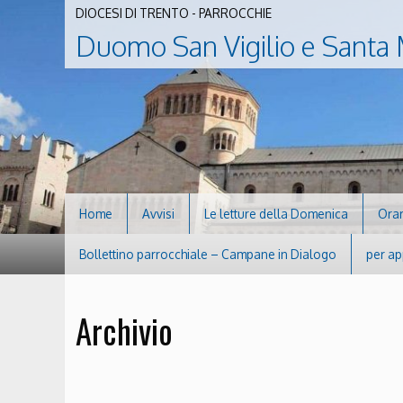
DIOCESI DI TRENTO - PARROCCHIE
Duomo San Vigilio e Santa 
Home
Avvisi
Le letture della Domenica
Orar
Bollettino parrocchiale – Campane in Dialogo
per ap
Archivio