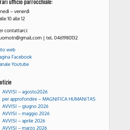
rari ufficio parrocchiale:
unedì – venerdì
alle 10 alle 12
er contattarci:
uomotn@gmail.com | tel. 0461980132
ito web
agina Facebook
anale Youtube
otizie
AVVISI – agosto2026
per approfondire – MAGNIFICA HUMANITAS
AVVISI – giugno 2026
AVVISI – maggio 2026
AVVISI – aprile 2026
AVVISI – marzo 2026