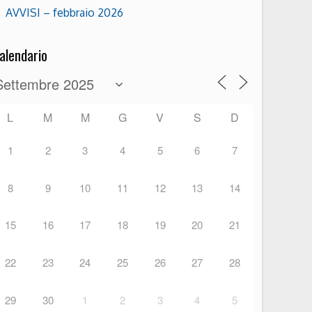
AVVISI – febbraio 2026
alendario
L
M
M
G
V
S
D
1
2
3
4
5
6
7
8
9
10
11
12
13
14
15
16
17
18
19
20
21
22
23
24
25
26
27
28
29
30
1
2
3
4
5