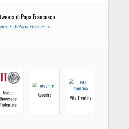
 tweets di Papa Francesco
weets di Papa Francesco
Museo
Avvenire
Vita Trentina
Diocesano
Tridentino