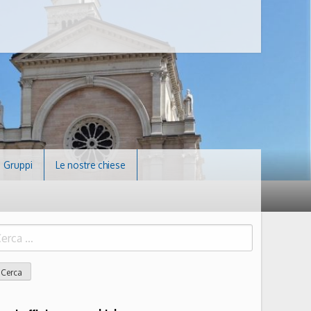
Gruppi
Le nostre chiese
icerca
r: